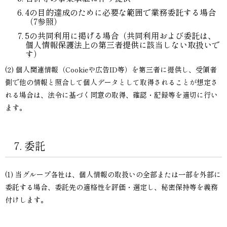
4の目的達成のために必要な範囲で業務委託する場合
（7参照）
5の共同利用に掲げる場合（共同利用および委託は、
個人情報保護法上の第三者提供に該当しない取扱いで
す）
(2) 個人関連情報（Cookieや広告ID等）を第三者に提供し、受領者
側で他の情報と照合して個人データとして取得されることが想定さ
れる場合は、法令に基づく同意の取得、確認・記録等を適切に行い
ます。
7. 委託
(1) 当グループ各社は、個人情報の取扱いの全部または一部を外部に
委託する場合、委託先の適格性を評価・選定し、秘密保持等を義務
付けします。