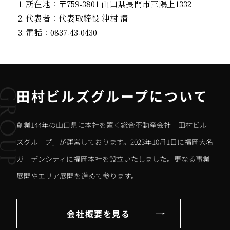
所在地：〒759-3801 山口県長門市三隅上1332
代表者：代表取締役 沖村 清
電話：0837-43-0430
田村ビルズグループについて
創業144年の山口県に本社を置く総合不動産会社「田村ビル
ズグループ」が運営しております。2023年10月1日に福岡大名
ガーデンシティに福岡本社を設立いたしました。更なる事業
展開やエリア展開を進めて参ります。
会社概要を見る