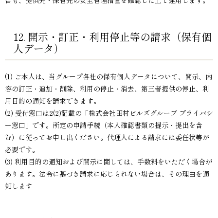
合も、提供先・保管先の安全管理措置を確認した上で運用します。
12. 開示・訂正・利用停止等の請求（保有個
人データ）
(1) ご本人は、当グループ各社の保有個人データについて、開示、内
容の訂正・追加・削除、利用の停止・消去、第三者提供の停止、利
用目的の通知を請求できます。
(2) 受付窓口は2(2)記載の「株式会社田村ビルズグループ プライバシ
ー窓口」です。所定の申請手続（本人確認書類の提示・提出を含
む）に従ってお申し出ください。代理人による請求には委任状等が
必要です。
(3) 利用目的の通知および開示に関しては、手数料をいただく場合が
あります。法令に基づき請求に応じられない場合は、その理由を通
知します