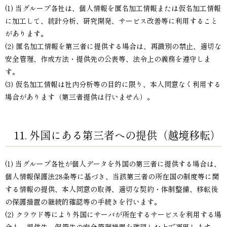
(1) 当グループ各社は、個人情報を匿名加工情報または仮名加工情報
に加工して、統計分析、研究開発、サービス改善等に利用すること
があります。
(2) 匿名加工情報を第三者に提供する場合は、再識別の禁止、適切な
安全管理、作成方法・提供先の公表等、法令上の義務を遵守しま
す。
(3) 仮名加工情報は社内分析等の目的に限り、本人同意なく利用する
場合があります（第三者提供は行いません）。
11. 外国にある第三者への提供（越境移転）
(1) 当グループ各社が個人データを外国の第三者に提供する場合は、
個人情報保護法28条等に基づき、当該第三者の所在国の制度等に関
する情報の提供、本人同意の取得、適切な契約・体制整備、移転後
の保護措置の継続的確認等の手続きを行います。
(2) クラウド等により外国にサーバが所在するサービスを利用する場