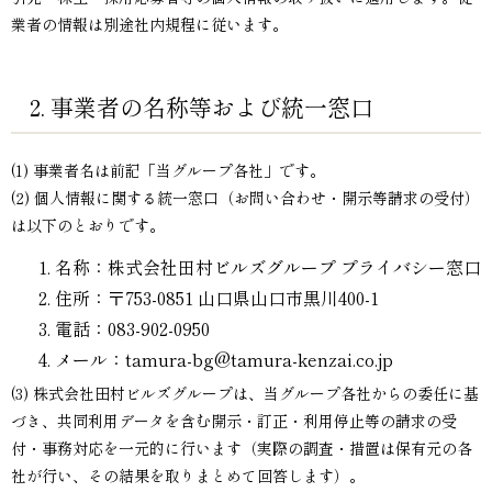
業者の情報は別途社内規程に従います。
2. 事業者の名称等および統一窓口
(1) 事業者名は前記「当グループ各社」です。
(2) 個人情報に関する統一窓口（お問い合わせ・開示等請求の受付）
は以下のとおりです。
名称：株式会社田村ビルズグループ プライバシー窓口
住所：〒753-0851 山口県山口市黒川400-1
電話：083-902-0950
メール：tamura-bg@tamura-kenzai.co.jp
(3) 株式会社田村ビルズグループは、当グループ各社からの委任に基
づき、共同利用データを含む開示・訂正・利用停止等の請求の受
付・事務対応を一元的に行います（実際の調査・措置は保有元の各
社が行い、その結果を取りまとめて回答します）。