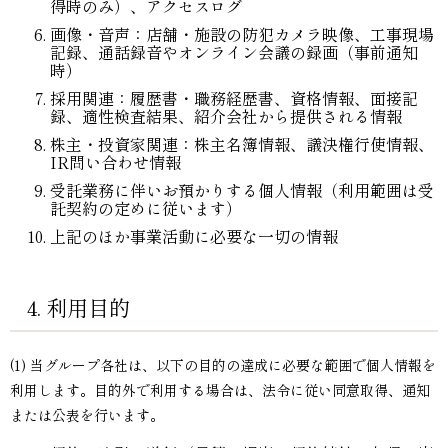
得時のみ）、アクセスログ
画像・音声：店舗・施設の防犯カメラ映像、工事現場
記録、通話録音やオンライン会議の録画（事前通知
時）
採用関連：履歴書・職務経歴書、資格情報、面接記
録、適性検査結果、紹介会社から提供される情報
株主・投資家関連：株主名簿情報、議決権行使情報、
IR問い合わせ情報
受託業務に伴いお預かりする個人情報（利用範囲は受
託契約の定めに従います）
上記のほか事業活動に必要な一切の情報
4. 利用目的
(1) 当グループ各社は、以下の目的の達成に必要な範囲で個人情報を
利用します。目的外で利用する場合は、法令に従い同意取得、通知
または公表を行います。