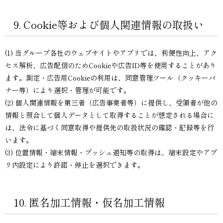
9. Cookie等および個人関連情報の取扱い
(1) 当グループ各社のウェブサイトやアプリでは、利便性向上、アク
セス解析、広告配信のためCookieや広告ID等を使用することがあり
ます。測定・広告用Cookieの利用は、同意管理ツール（クッキーバ
ナー等）により選択・管理が可能です。
(2) 個人関連情報を第三者（広告事業者等）に提供し、受領者が他の
情報と照合して個人データとして取得することが想定される場合に
は、法令に基づく同意取得や提供先の取扱状況の確認・記録等を行
います。
(3) 位置情報・端末情報・プッシュ通知等の取得は、端末設定やアプ
リ内設定により許諾・停止を選択できます。
10. 匿名加工情報・仮名加工情報