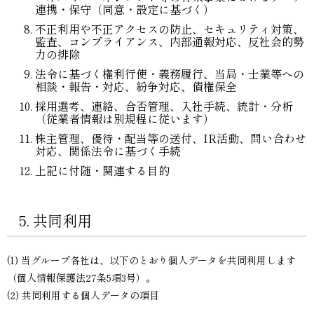
連携・保守（同意・設定に基づく）
不正利用や不正アクセスの防止、セキュリティ対策、
監査、コンプライアンス、内部通報対応、反社会的勢
力の排除
法令に基づく権利行使・義務履行、当局・士業等への
相談・報告・対応、紛争対応、債権保全
採用選考、連絡、合否管理、入社手続、統計・分析
（従業者情報は別規程に従います）
株主管理、優待・配当等の送付、IR活動、問い合わせ
対応、関係法令に基づく手続
上記に付随・関連する目的
5. 共同利用
(1) 当グループ各社は、以下のとおり個人データを共同利用します
（個人情報保護法27条5項3号）。
(2) 共同利用する個人データの項目