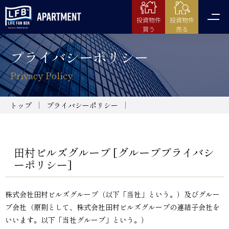
投資物件
投資物件
売る
買う
プライバシーポリシー
Privacy Policy
トップ
プライバシーポリシー
田村ビルズグループ [グループプライバシ
ーポリシー]
株式会社田村ビルズグループ（以下「当社」という。）及びグルー
プ会社（原則として、株式会社田村ビルズグループの連結子会社を
いいます。以下「当社グループ」という。）