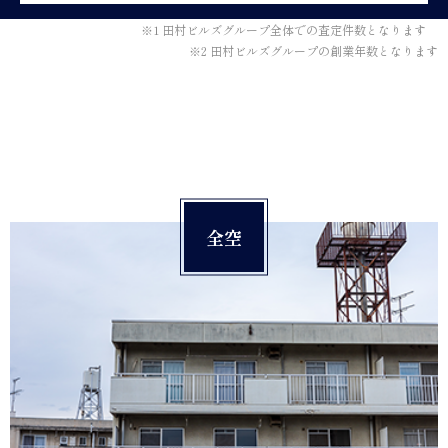
※1 田村ビルズグループ全体での査定件数となります
※2 田村ビルズグループの創業年数となります
全空