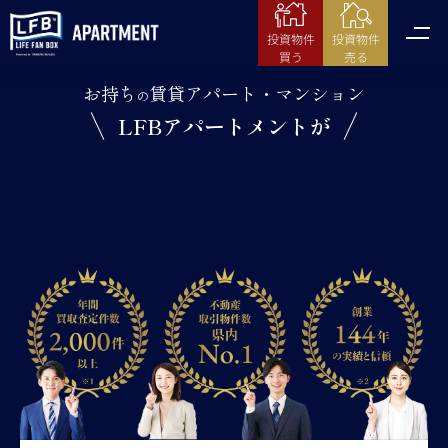
投資物件
投資物件
売る
買う
お持ち
賃貸アパート・マンション
の
LFBアパートメントが