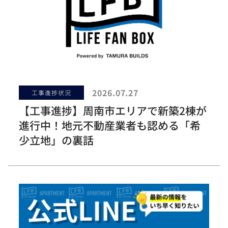
2026.07.27
工事進捗状況
【工事進捗】周南市エリアで新築2棟が
進行中！地元不動産業者も認める「希
少立地」の裏話