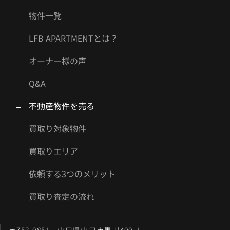
物件一覧
LFB APARTMENTとは？
オーナー様の声
Q&A
不動産物件を売る
買取り対象物件
買取りエリア
依頼する3つのメリット
買取り査定の流れ
〒753-0851 山口県山口市黒川400-1