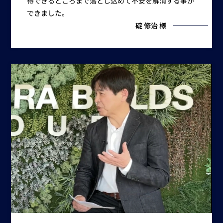
得できるところまで落とし込めて不安を解消する事が
できました。
碇 修治 様