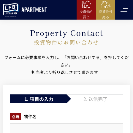
投資物件
投資物件
売る
買う
Property Contact
投資物件のお問い合わせ
フォームに必要事項を入力し、「お問い合わせする」を押してくだ
さい。
担当者より折り返しさせて頂きます。
1. 項目の入力
2. 送信完了
物件名
必須