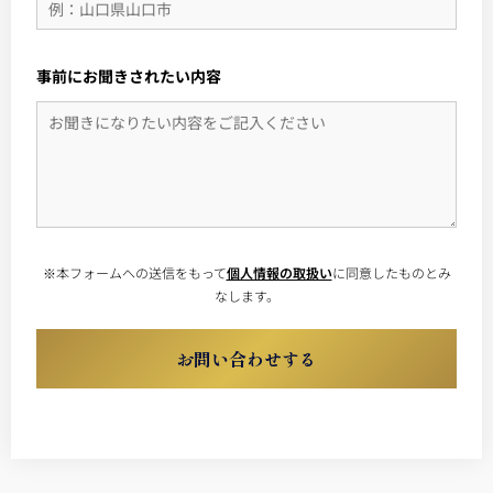
事前にお聞きされたい内容
※本フォームへの送信をもって
個人情報の取扱い
に同意したものとみ
なします。