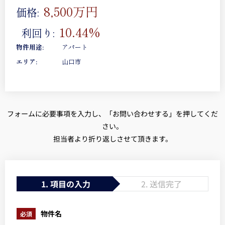
8,500万円
価格:
10.44%
利回り:
物件用途:
アパート
エリア:
山口市
フォームに必要事項を入力し、「お問い合わせする」を押してくだ
さい。
担当者より折り返しさせて頂きます。
1. 項目の入力
2. 送信完了
物件名
必須