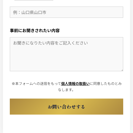
事前にお聞きされたい内容
※本フォームへの送信をもって
個人情報の取扱い
に同意したものとみ
なします。