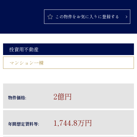
この物件をお気に入りに登録する
投資用不動産
マンション一棟
2億円
物件価格:
1,744.8万円
年間想定賃料等: