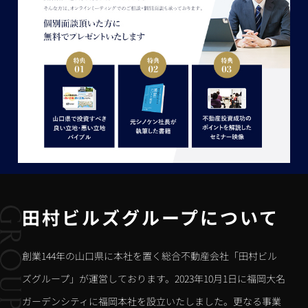
田村ビルズグループについて
創業144年の山口県に本社を置く総合不動産会社「田村ビル
ズグループ」が運営しております。2023年10月1日に福岡大名
ガーデンシティに福岡本社を設立いたしました。更なる事業