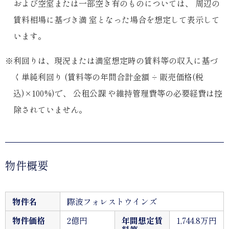
および空室または一部空き有のものについては、 周辺の
賃料相場に基づき満 室となった場合を想定して表示して
います。
※利回りは、現況または満室想定時の賃料等の収入に基づ
く単純利回り (賃料等の年間合計金額 ÷ 販売価格(税
込)×100%)で、 公租公課 や維持管理費等の必要経費は控
除されていません。
物件概要
物件名
際波フォレストウインズ
物件価格
2億円
年間想定賃
1,744.8万円