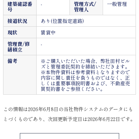
建築確認番
-
管理方式/
一般管理
号
管理人
接道状況
あり(位置指定道路)
現状
賃貸中
管理費/修
-
繕積立
備考
※ご購入いただいた場合、弊社田村ビル
ズと管理委託契約を締結いただきます。
※本物件資料は参考資料となりますので
内容に関し責任を負うものではなく、正
しくは重要事項説明書および、不動産売
買契約書をご参照ください。
この情報は2026年6月8日の当社物件システムのデータにも
とづくものであり、次回更新予定日は2026年6月22日です。