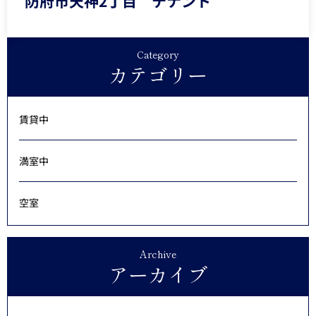
防府市天神2丁目 テナント
Category
カテゴリー
賃貸中
満室中
空室
Archive
アーカイブ