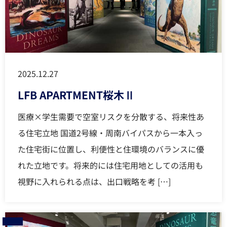
2025.12.27
LFB APARTMENT桜木Ⅱ
医療×学生需要で空室リスクを分散する、将来性あ
る住宅立地 国道2号線・周南バイパスから一本入っ
た住宅街に位置し、利便性と住環境のバランスに優
れた立地です。将来的には住宅用地としての活用も
視野に入れられる点は、出口戦略を考 […]