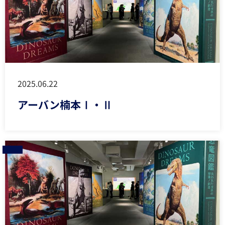
2025.06.22
アーバン楠本Ⅰ・Ⅱ