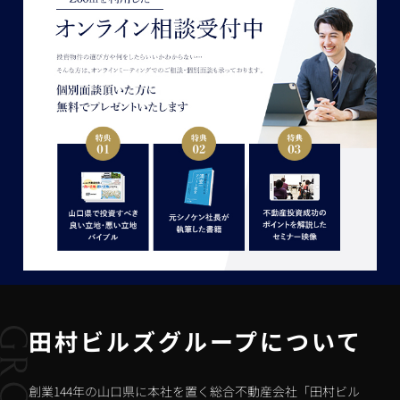
田村ビルズグループについて
創業144年の山口県に本社を置く総合不動産会社「田村ビル