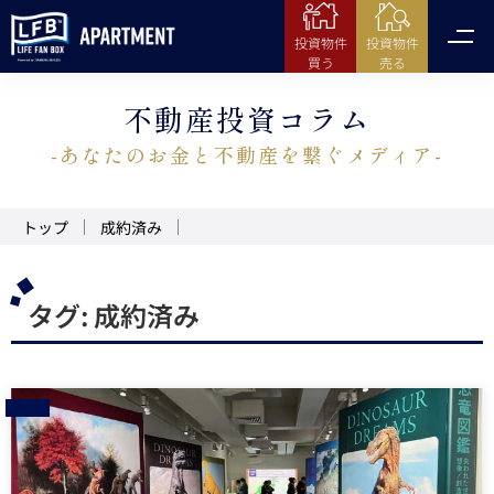
投資物件
投資物件
売る
買う
不動産投資コラム
-あなたのお金と不動産を繋ぐメディア-
トップ
成約済み
タグ:
成約済み