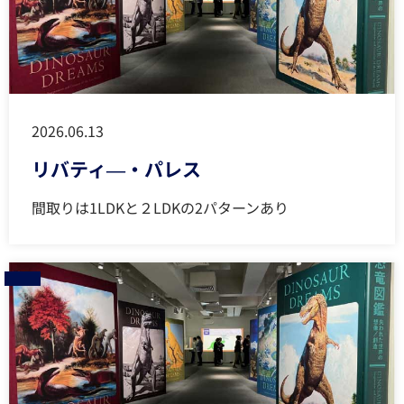
2026.06.13
リバティ―・パレス
間取りは1LDKと２LDKの2パターンあり