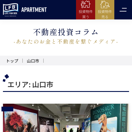
投資物件
投資物件
売る
買う
不動産投資コラム
-あなたのお金と不動産を繋ぐメディア-
トップ
山口市
エリア:
山口市