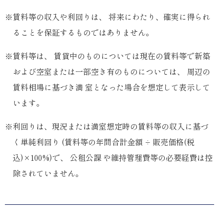
※賃料等の収入や利回りは、 将来にわたり、確実に得られ
ることを保証するものではありません。
※賃料等は、 賃貸中のものについては現在の賃料等で新築
および空室または一部空き有のものについては、 周辺の
賃料相場に基づき満 室となった場合を想定して表示して
います。
※利回りは、現況または満室想定時の賃料等の収入に基づ
く単純利回り (賃料等の年間合計金額 ÷ 販売価格(税
込)×100%)で、 公租公課 や維持管理費等の必要経費は控
除されていません。