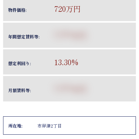
720万円
物件価格:
*,***＊円
年間想定賃料等:
13.30%
想定利回り:
*,***＊円
月額賃料等:
所在地:
市岸津2丁目