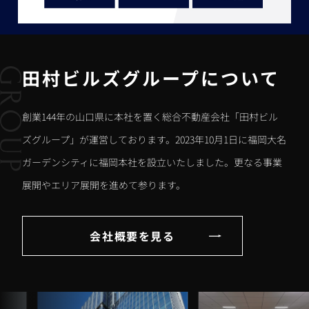
田村ビルズグループについて
創業144年の山口県に本社を置く総合不動産会社「田村ビル
ズグループ」が運営しております。2023年10月1日に福岡大名
ガーデンシティに福岡本社を設立いたしました。更なる事業
展開やエリア展開を進めて参ります。
会社概要を見る