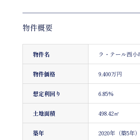
物件概要
物件名
ラ・テール西小
物件価格
9,400万円
想定利回り
6.85%
土地面積
498.42㎡
築年
2020年（築5年