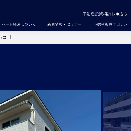
不動産投資相談お申込み
アパート経営について
新着情報・セミナー
不動産投資用コラム
小串