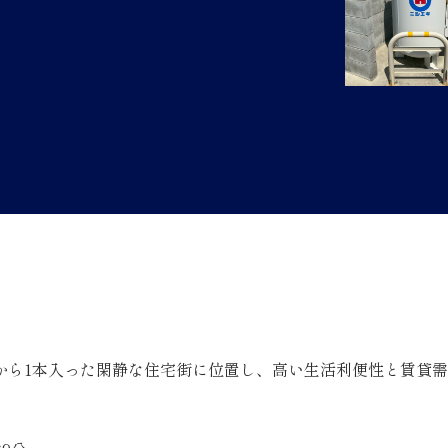
から1本入った閑静な住宅街に位置し、高い生活利便性と賃貸