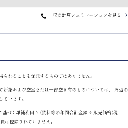
収支計算シュミレーションを見る
に得られることを保証するものではありません。
で新築および空室または一部空き有のものについては、 周辺
しています。
づく単純利回り (賃料等の年間合計金額 ÷ 販売価格(税
要経費は控除されていません。