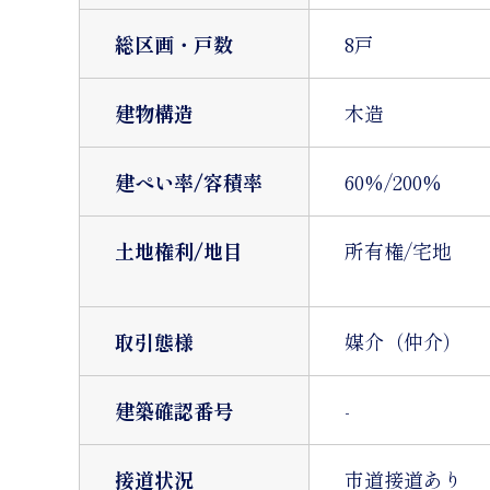
総区画・戸数
8戸
建物構造
木造
建ぺい率/容積率
60%/200%
土地権利/地目
所有権/宅地
取引態様
媒介（仲介）
建築確認番号
-
接道状況
市道接道あり