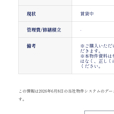
現状
賃貸中
管理費/修繕積立
-
備考
※ご購入いただ
だきます。
※本物件資料は
はなく、正しく
ください。
この情報は2026年6月8日の当社物件システムのデー
す。