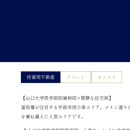
投資用不動産
アパート
オススメ
【山口大学医学部附属病院×閑静な住宅街】
富裕層が注目する宇部市西小串エリア。メイン通り
を兼ね備えた人気エリアです。