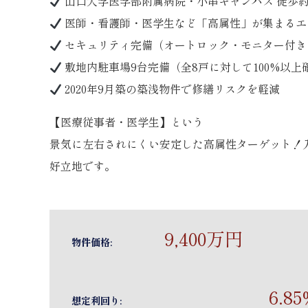
山口大学医学部附属病院・小串キャンパス 徒歩約
医師・看護師・医学生など「高属性」が集まるエ
セキュリティ完備（オートロック・モニター付き
敷地内駐車場9台完備（全8戸に対して100%以上
2020年9月築の築浅物件で修繕リスクを軽減
【医療従事者・医学生】という
景気に左右されにくい安定した高属性ターゲット！
好立地です。
9,400万円
物件価格:
6.8
想定利回り: