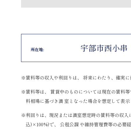
宇部市西小串
所在地:
※賃料等の収入や利回りは、 将来にわたり、確実
※賃料等は、 賃貸中のものについては現在の賃料等
料相場に基づき満 室となった場合を想定して表示
※利回りは、現況または満室想定時の賃料等の収入に基
込)×100%)で、 公租公課 や維持管理費等の必