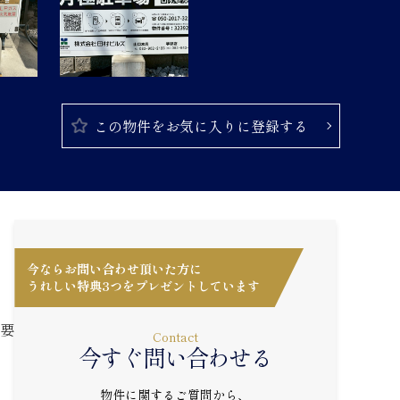
この物件をお気に入りに登録する
今ならお問い合わせ頂いた方に
うれしい特典3つをプレゼントしています
需要
Contact
今すぐ問い合わせる
物件に関するご質問から、