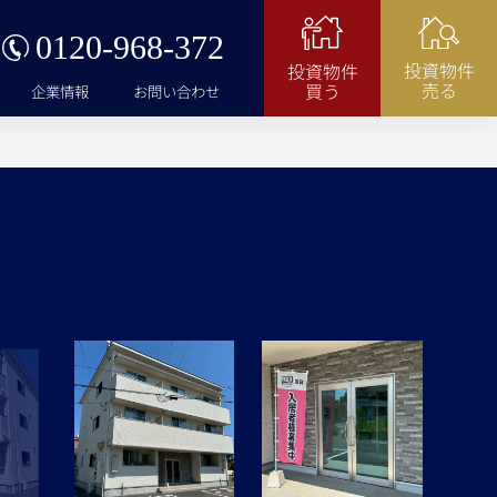
0120-968-372
投資物件
投資物件
売る
買う
企業情報
お問い合わせ