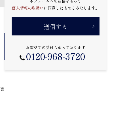
本フォームへの送信をもって
個人情報の取扱い
に同意したものとみなします。
お電話での受付も承っております
0120-968-3720
の賃