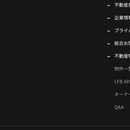
不動産
企業情
プライ
総合お
不動産
物件一
LFB 
オーナ
Q&A