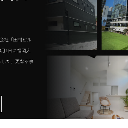
産会社「田村ビル
0月1日に福岡大
ました。更なる事