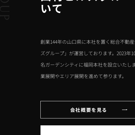
いて
創業144年の山口県に本社を置く総合不動
ズグループ」が運営しております。2023年1
名ガーデンシティに福岡本社を設立いたし
業展開やエリア展開を進めて参ります。
会社概要を見る