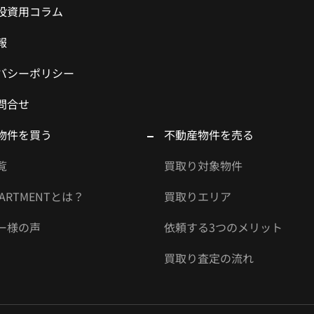
投資用コラム
報
バシーポリシー
問合せ
物件を買う
不動産物件を売る
覧
買取り対象物件
APARTMENTとは？
買取りエリア
ー様の声
依頼する3つのメリット
買取り査定の流れ