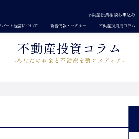
不動産投資相談お申込み
アパート経営について
新着情報・セミナー
不動産投資用コラム
不動産投資コラム
-あなたのお金と不動産を繋ぐメディア-