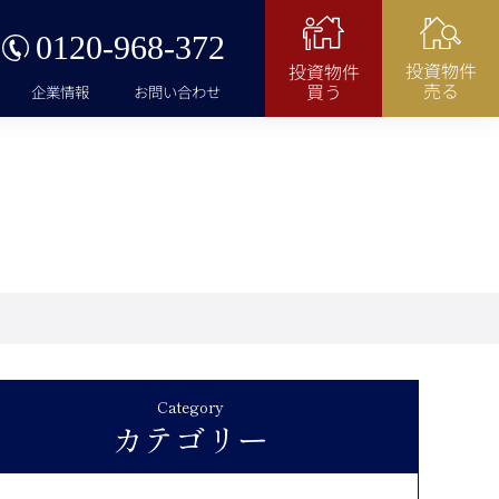
0120-968-372
投資物件
投資物件
売る
買う
企業情報
お問い合わせ
Category
カテゴリー