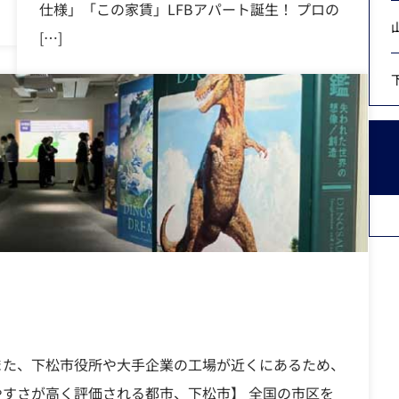
仕様」「この家賃」LFBアパート誕生！ プロの
[…]
また、下松市役所や大手企業の工場が近くにあるため、
やすさが高く評価される都市、下松市】 全国の市区を