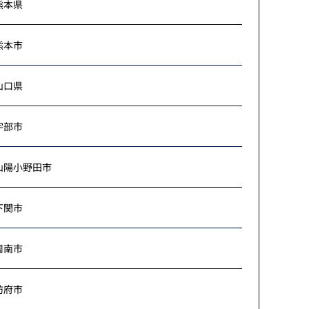
熊本県
熊本市
山口県
宇部市
山陽小野田市
下関市
周南市
防府市