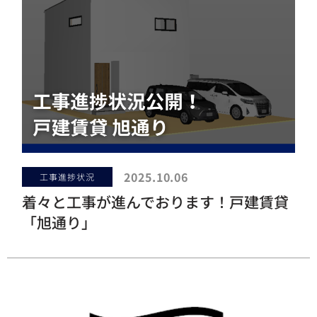
2025.10.06
工事進捗状況
着々と工事が進んでおります！戸建賃貸
「旭通り」