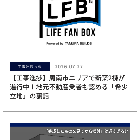
2026.07.27
工事進捗状況
【工事進捗】周南市エリアで新築2棟が
進行中！地元不動産業者も認める「希少
立地」の裏話