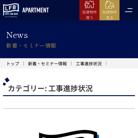
投資物件
投資物件
売る
買う
News
新着・セミナー情報
トップ
新着・セミナー情報
工事進捗状況
カテゴリー:
工事進捗状況