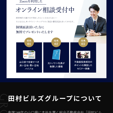
田村ビルズグループについて
創業144年の山口県に本社を置く総合不動産会社「田村ビル