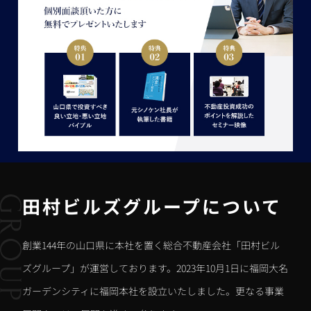
田村ビルズグループについて
創業144年の山口県に本社を置く総合不動産会社「田村ビル
ズグループ」が運営しております。2023年10月1日に福岡大名
ガーデンシティに福岡本社を設立いたしました。更なる事業