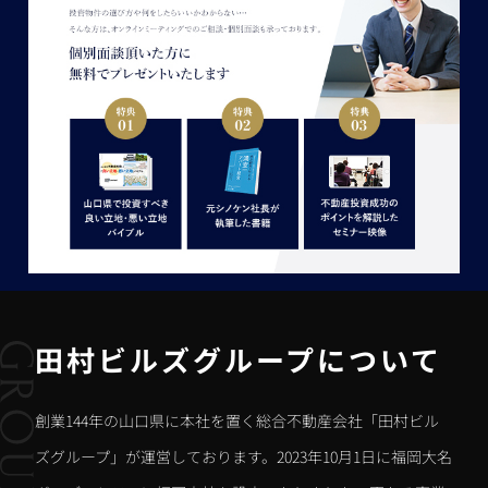
田村ビルズグループについて
創業144年の山口県に本社を置く総合不動産会社「田村ビル
ズグループ」が運営しております。2023年10月1日に福岡大名