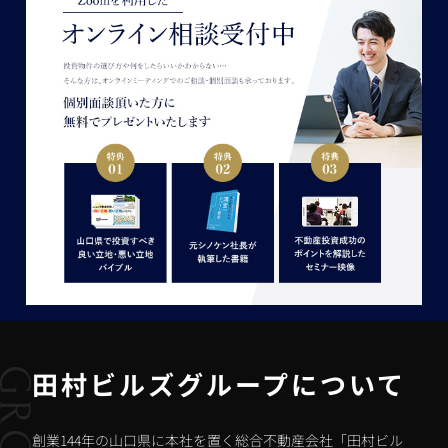
田村ビルズグループについて
創業144年の山口県に本社を置く総合不動産会社「田村ビル