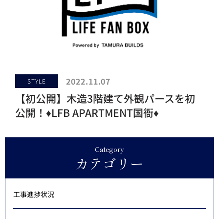
2022.11.07
STYLE
【初公開】木造3階建て外観パースを初
公開！♦LFB APARTMENT国衙♦
Category
カテゴリー
工事進捗状況