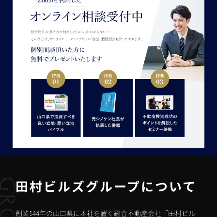
田村ビルズグループについて
創業144年の山口県に本社を置く総合不動産会社「田村ビル