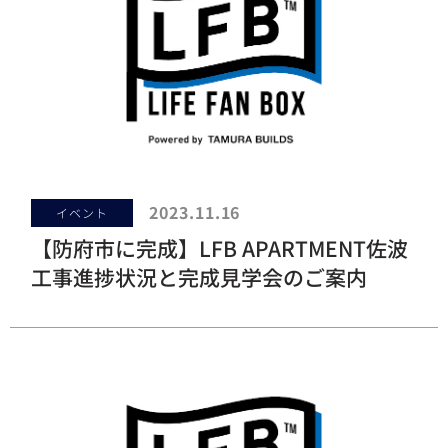
2023.11.16
イベント
【防府市に完成】LFB APARTMENT佐波
工事進捗状況と完成見学会のご案内