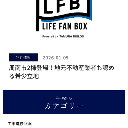
2026.01.05
物件情報
周南市2棟登場！地元不動産業者も認め
る希少立地
Category
カテゴリー
工事進捗状況