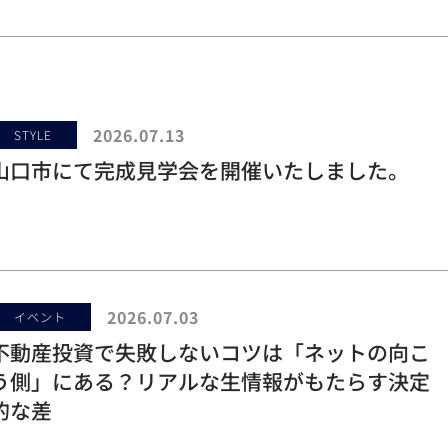
2026.07.13
STYLE
山口市にて完成見学会を開催いたしました。
2026.07.03
イベント
不動産投資で失敗しないコツは「ネットの向こ
う側」にある？リアルな生情報がもたらす決定
的な差