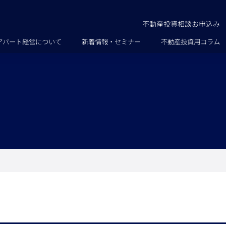
不動産投資相談お申込み
アパート経営について
新着情報・セミナー
不動産投資用コラム