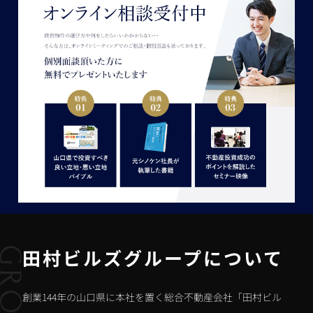
田村ビルズグループについて
創業144年の山口県に本社を置く総合不動産会社「田村ビル