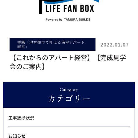
書籍「地方都市で叶える満室アパート
2022.01.07
経営」
【これからのアパート経営】【完成見学
会のご案内】
Category
カテゴリー
工事進捗状況
お知らせ