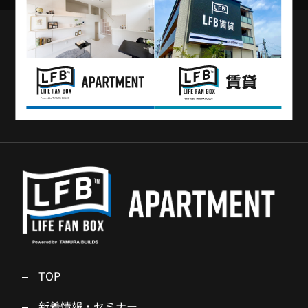
TOP
新着情報・セミナー