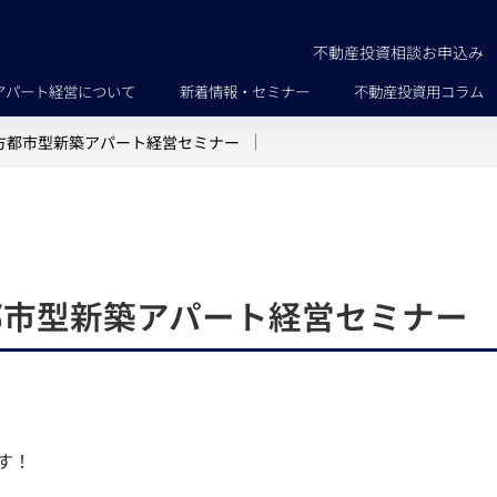
不動産投資相談お申込み
アパート経営について
新着情報・セミナー
不動産投資用コラム
方都市型新築アパート経営セミナー
都市型新築アパート経営セミナー
す！