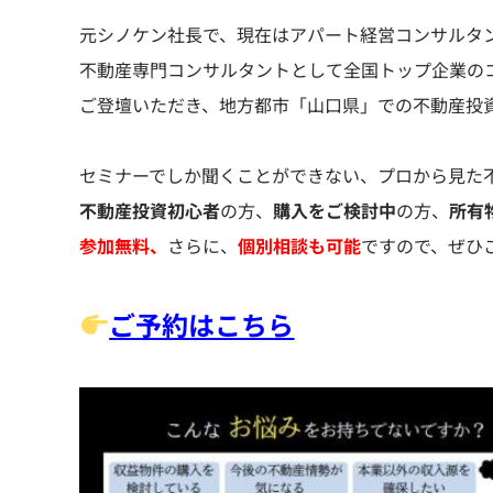
元シノケン社長で、現在はアパート経営コンサルタ
不動産専門コンサルタントとして全国トップ企業の
ご登壇いただき、地方都市「山口県」での不動産投
セミナーでしか聞くことができない、プロから見た
不動産投資初心者
の方、
購入をご検討中
の方、
所
有
参加無料、
さらに、
個別相談も可能
ですので、ぜひ
ご予約はこちら