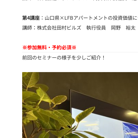
第4講座
：山口県×LFBアパートメントの投資価値
講師：株式会社田村ビルズ 執行役員 岡野 裕太
※参加無料・予約必須※
前回のセミナーの様子を少しご紹介！