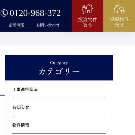
0120-968-372
投資物件
投資物件
売る
買う
企業情報
お問い合わせ
Category
カテゴリー
工事進捗状況
お知らせ
物件情報