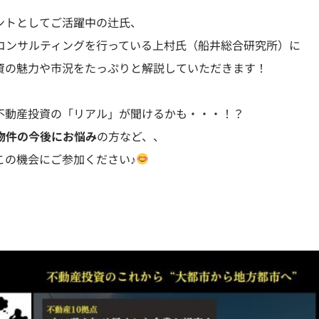
ントとしてご活躍中の辻氏、
コンサルティングを行っている上村氏（船井総合研究所）に
資の魅力や市況をたっぷりと解説していただきます！
不動産投資の「リアル」が聞けるかも・・・！？
物件の今後にお悩み
の方など、、
この機会にご参加ください♪