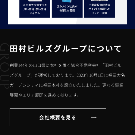
田村ビルズグループについて
創業144年の山口県に本社を置く総合不動産会社「田村ビル
ズグループ」が運営しております。2023年10月1日に福岡大名
ガーデンシティに福岡本社を設立いたしました。更なる事業
展開やエリア展開を進めて参ります。
会社概要を見る