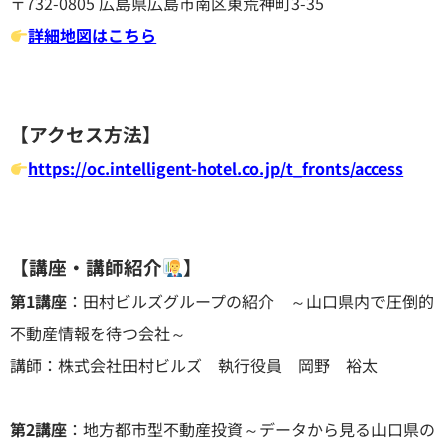
〒732-0805 広島県広島市南区東荒神町3-35
詳細地図はこちら
【アクセス方法】
https://oc.intelligent-hotel.co.jp/t_fronts/access
【講座・講師紹介
】
第1講座
：田村ビルズグループの紹介 ～山口県内で圧倒的
不動産情報を待つ会社～
講師：株式会社田村ビルズ 執行役員 岡野 裕太
第2講座
：地方都市型不動産投資～データから見る山口県の