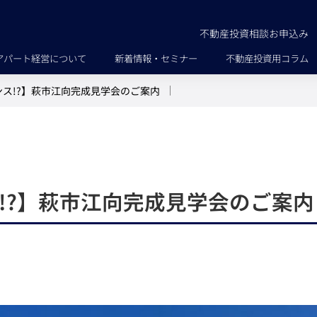
不動産投資相談お申込み
アパート経営について
新着情報・セミナー
不動産投資用コラム
ス!?】萩市江向完成見学会のご案内
!?】萩市江向完成見学会のご案内