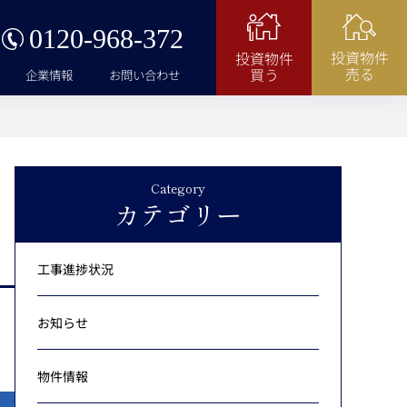
0120-968-372
投資物件
投資物件
売る
買う
企業情報
お問い合わせ
Category
カテゴリー
工事進捗状況
お知らせ
物件情報