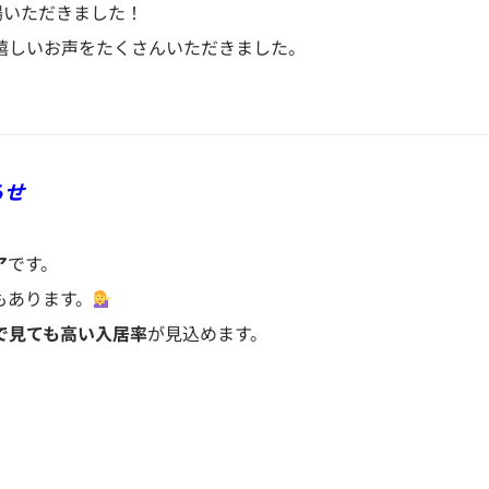
場いただきました！
嬉しいお声をたくさんいただきました。
らせ
ア
です。
もあります。
で見ても高い入居率
が見込めます。