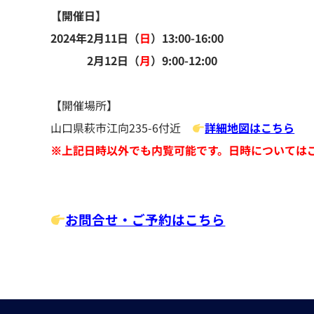
【開催日】
2024年2月11日（
日
）13:00-16:00
2月12日（
月
）9:00-12:00
【開催場所】
山口県萩市江向235-6付近
詳細地図はこちら
※上記日時以外でも内覧可能です。日時については
お問合せ・ご予約はこちら