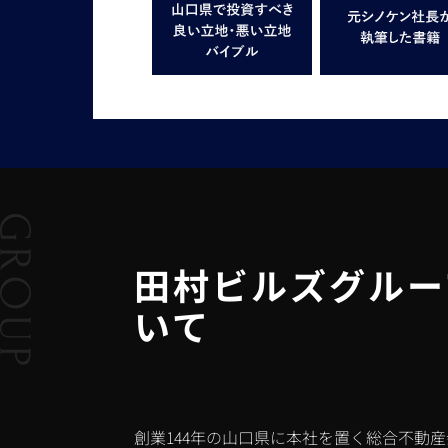
田村ビルズグルー
いて
創業144年の山口県に本社を置く総合不動