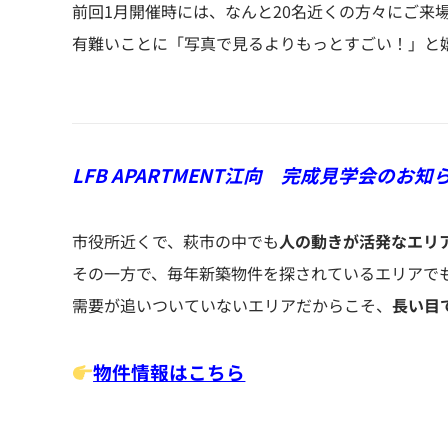
前回1月開催時には、なんと20名近くの方々にご来
有難いことに「写真で見るよりもっとすごい！」と
LFB APARTMENT江向 完成見学会のお知
市役所近くで、萩市の中でも
人の動きが活発なエリ
その一方で、毎年新築物件を探されているエリアで
需要が追いついていないエリアだからこそ、
長い目
物件情報はこちら