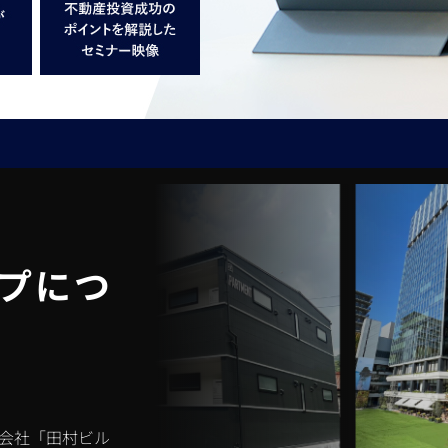
プにつ
産会社「田村ビル