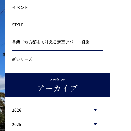
イベント
STYLE
書籍「地方都市で叶える満室アパート経営」
新シリーズ
Archive
アーカイブ
2026
2025