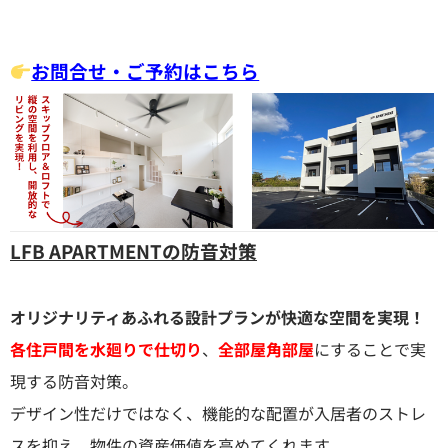
お問合せ・ご予約はこちら
LFB APARTMENTの防音対策
オリジナリティあふれる設計プランが快適な空間を実現！
各住戸間を水廻りで仕切り
、
全部屋角部屋
にすることで実
現する防音対策。
デザイン性だけではなく、機能的な配置が入居者のストレ
スを抑え、物件の資産価値を高めてくれます。