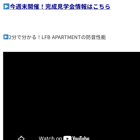
今週末開催！完成見学会情報はこちら
2分で分かる！LFB APARTMENTの防音性能