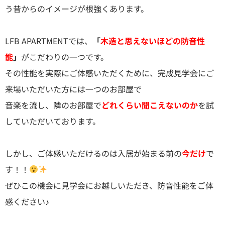
う昔からのイメージが根強くあります。
LFB APARTMENTでは、
「
木造と思えないほどの防音性
能
」
がこだわりの一つです。
その性能を実際にご体感いただくために、完成見学会にご
来場いただいた方には一つのお部屋で
音楽を流し、隣のお部屋で
どれくらい聞こえないのか
を試
していただいております。
しかし、ご体感いただけるのは入居が始まる前の
今だけ
で
す！！
ぜひこの機会に見学会にお越しいただき、防音性能をご体
感ください♪