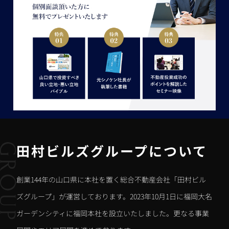
田村ビルズグループについて
創業144年の山口県に本社を置く総合不動産会社「田村ビル
ズグループ」が運営しております。2023年10月1日に福岡大名
ガーデンシティに福岡本社を設立いたしました。更なる事業