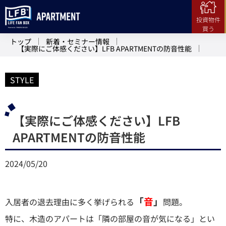
投資物件
買う
トップ
新着・セミナー情報
【実際にご体感ください】LFB APARTMENTの防音性能
STYLE
【実際にご体感ください】LFB
APARTMENTの防音性能
2024/05/20
「
音
」
入居者の退去理由に多く挙げられる
問題。
特に、木造のアパートは「隣の部屋の音が気になる」とい