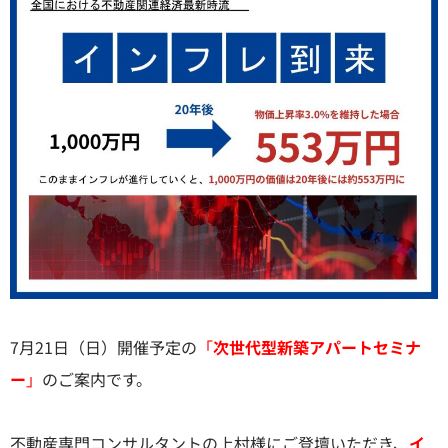
7月21日（日）開催予定の
「
次世代型新築アパートセミナ
ー
」
のご案内です。
不動産専門コンサルタントの上村様にご登壇いただき、
イ