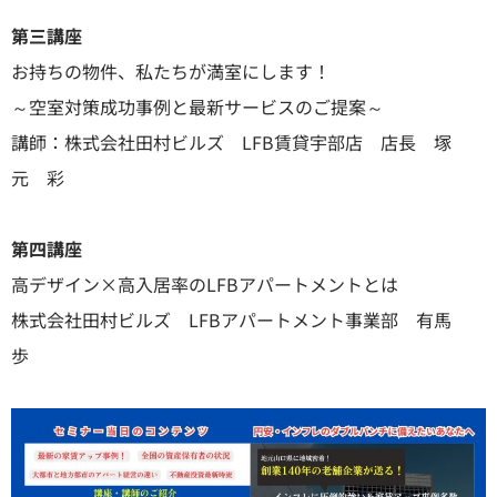
第三講座
お持ちの物件、私たちが満室にします！
～空室対策成功事例と最新サービスのご提案～
講師：株式会社田村ビルズ LFB賃貸宇部店 店長 塚
元 彩
第四講座
高デザイン×高入居率のLFBアパートメントとは
株式会社田村ビルズ LFBアパートメント事業部 有馬
歩