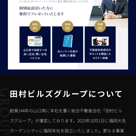
田村ビルズグループについて
創業144年の山口県に本社を置く総合不動産会社「田村ビル
ズグループ」が運営しております。2023年10月1日に福岡大名
ガーデンシティに福岡本社を設立いたしました。更なる事業