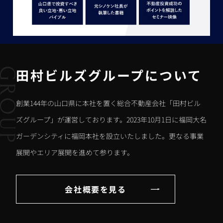
田村ビルズグループについて
創業144年の山口県に本社を置く総合不動産会社「田村ビル
ズグループ」が運営しております。2023年10月1日に福岡大名
ガーデンシティに福岡本社を設立いたしました。更なる事業
展開やエリア展開を進めて参ります。
会社概要を見る