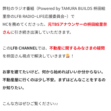
弊社のラジオ番組（Powered by TAMURA BUILDS 枡田絵
里奈のLFB RADIO~LIFE応援委員会~）で
MCを務めてくださった、
元TBSアナウンサーの枡田絵里奈
さん
に引き続き出演していただきます。
この
LFB CHANNEL
では、
不動産に関するみなさまの疑問
を枡田さん視点で解決していきます
！
お家を建てたいけど、何から始めればいいか分からない。
不動産屋に行くのは少し不安。まずはどんなことをするの
か知りたい。
こんな方はぜひご覧ください♪♪