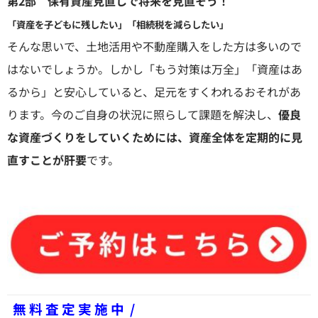
第2部 保有資産見直しで将来を見直そう！
「資産を子どもに残したい」「相続税を減らしたい」
そんな思いで、土地活用や不動産購入をした方は多いので
はないでしょうか。しかし「もう対策は万全」「資産はあ
るから」と安心していると、足元をすくわれるおそれがあ
ります。今のご自身の状況に照らして課題を解決し、
優良
な資産づくりをしていくためには、資産全体を定期的に見
直すことが肝要
です。
無 料 査 定 実 施 中 /