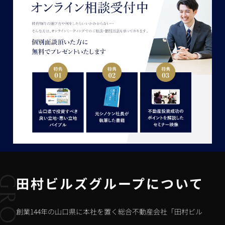
田村ビルズグループについて
創業144年の山口県に本社を置く総合不動産会社「田村ビル