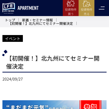
投資物件
投資物件
売る
買う
トップ
新着・セミナー情報
【初開催！】北九州にてセミナー開催決定
イベント
【初開催！】北九州にてセミナー開
催決定
2024/09/27