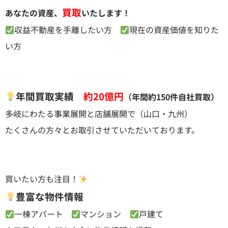
買取
あなたの資産、
いたします！
収益不動産を手離したい方
現在の資産価値を知りた
い方
年間買取実績
約20億円
（年間約150件自社買取）
多岐にわたる事業展開と店舗展開で（山口・九州）
たくさんの方々とお取引させていただいております。
買いたい方も注目！
豊富な物件情報
一棟アパート
マンション
戸建て