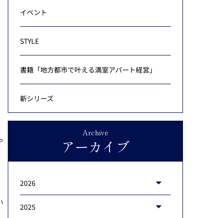
イベント
STYLE
書籍「地方都市で叶える満室アパート経営」
新シリーズ
Archive
ゃ
アーカイブ
。
2026
い
2025