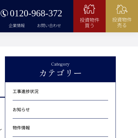
0120-968-372
投資物件
投資物件
売る
買う
企業情報
お問い合わせ
Category
カテゴリー
工事進捗状況
お知らせ
し
物件情報