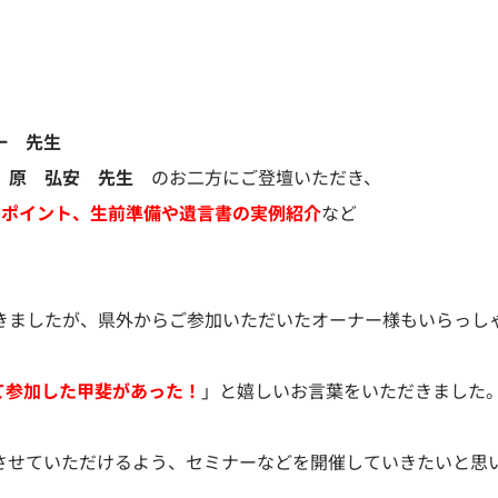
一 先生
 原 弘安 先生
のお二方にご登壇いただき、
きポイント、生前準備や遺言書の実例紹介
など
きましたが、県外からご参加いただいたオーナー様もいらっし
て参加した甲斐があった！
」と嬉しいお言葉をいただきました
させていただけるよう、セミナーなどを開催していきたいと思