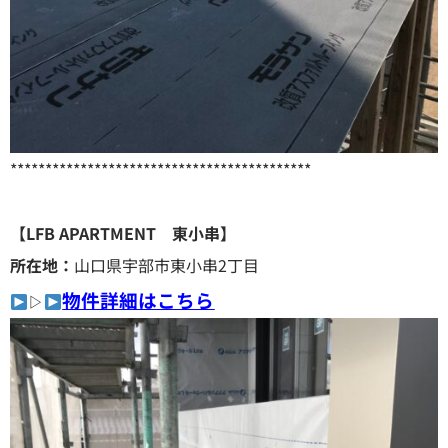
*******************************************
【LFB APARTMENT 東小串】
所在地：
山口県宇部市東小串2丁目
物件詳細はこちら
▷