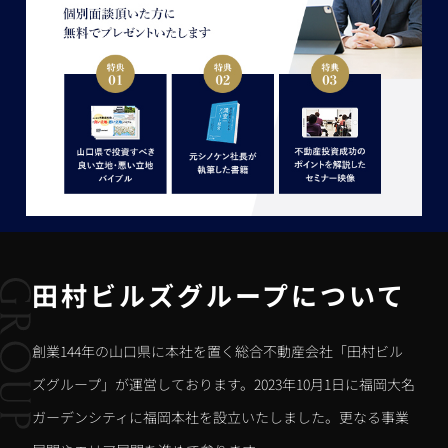
田村ビルズグループについて
創業144年の山口県に本社を置く総合不動産会社「田村ビル
ズグループ」が運営しております。2023年10月1日に福岡大名
ガーデンシティに福岡本社を設立いたしました。更なる事業