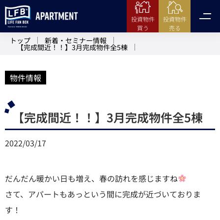
投資物件
投資物件
売る
買う
トップ
新着・セミナー情報
【完成間近！！】3月完成物件全5棟
物件情報
【完成間近！！】3月完成物件全5棟
2022/03/17
だんだん暖かい日も増え、春の訪れを感じますね
さて、アパートもあっという間に完成が近づいておりま
す！