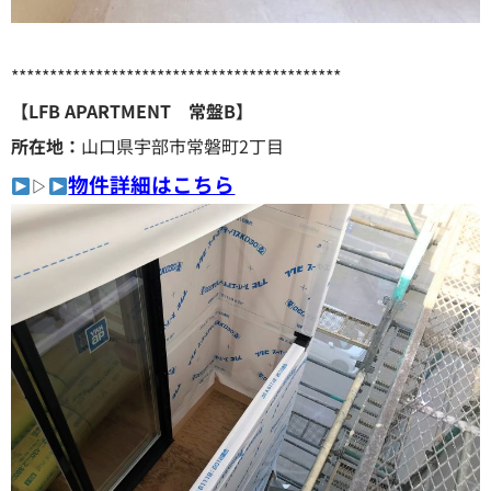
*******************************************
【LFB APARTMENT 常盤B】
所在地：
山口県宇部市常磐町2丁目
物件詳細はこちら
▷