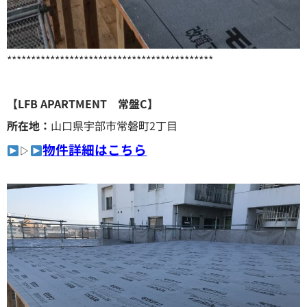
*******************************************
【LFB APARTMENT 常盤C】
所在地：
山口県宇部市常磐町2丁目
物件詳細はこちら
▷