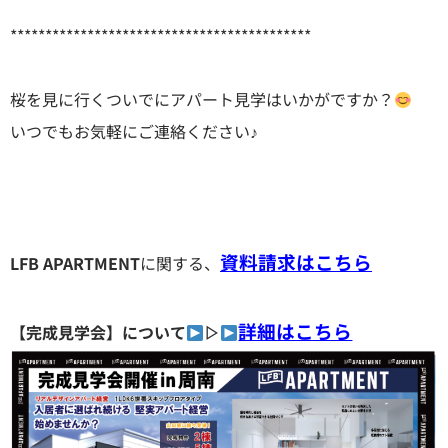
*******************************************
桜を見に行くついでにアパート見学はいかがですか？
いつでもお気軽にご連絡ください♪
資料請求はこちら
LFB APARTMENT
に関する、
詳細はこちら
【完成見学会】について
▷