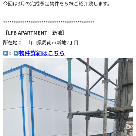
今回は3月の完成予定物件を５棟ご紹介致します。
*******************************************
【LFB APARTMENT 新地】
所在地：
山口県周南市新地2丁目
物件詳細はこちら
▷