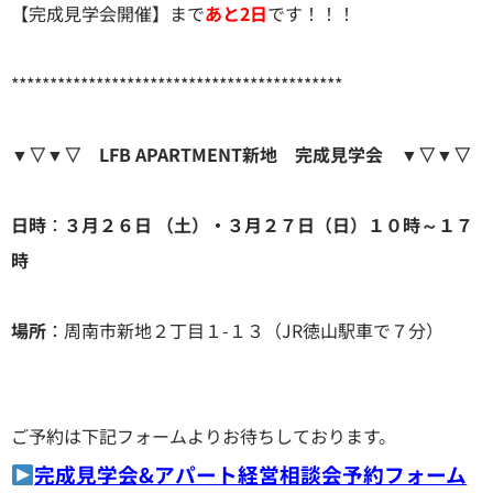
【完成見学会開催】まで
あと2日
です！！！
*******************************************
▼▽▼▽ LFB APARTMENT新地 完成見学会 ▼▽▼▽
日時
：
３月２６日 （土）・３月２７日（日）１０時～１７
時
場所
：周南市新地２丁目１-１３（JR徳山駅車で７分）
ご予約は下記フォームよりお待ちしております。
完成見学会&アパート経営相談会予約フォーム