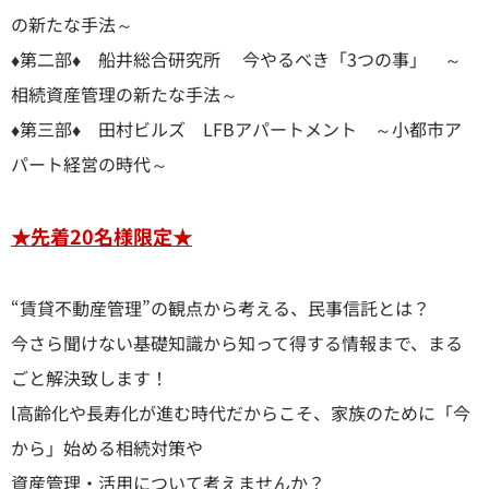
の新たな手法～
♦第二部♦ 船井総合研究所 今やるべき「3つの事」 ～
相続資産管理の新たな手法～
♦第三部♦ 田村ビルズ LFBアパートメント ～小都市ア
パート経営の時代～
★先着20名様限定★
“賃貸不動産管理”の観点から考える、民事信託とは？
今さら聞けない基礎知識から知って得する情報まで、まる
ごと解決致します！
l高齢化や長寿化が進む時代だからこそ、家族のために「今
から」始める相続対策や
資産管理・活用について考えませんか？