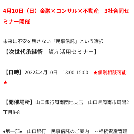
4月10日（日）
金融×コンサル×不動産
3社合同セ
ミナー開催
未来に不安を残さない「民事信託」という選択
【次世代承継術
資産活用セミナー】
【日時】
2022年4月10日 13:00-15:00
★個別相談可能
★
【開催場所】
山口銀行周南団地支店 山口県周南市周陽2
丁目8-8
♦第一部♦ 山口銀行 民事信託のご案内 ～相続資産管理