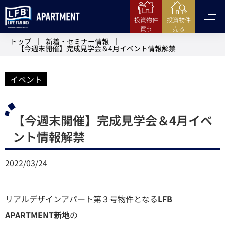
投資物件
投資物件
売る
買う
トップ
新着・セミナー情報
【今週末開催】完成見学会＆4月イベント情報解禁
イベント
【今週末開催】完成見学会＆4月イベ
ント情報解禁
2022/03/24
リアルデザインアパート第３号物件となる
LFB
APARTMENT新地
の