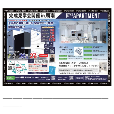
————————————————————————————————
—————–