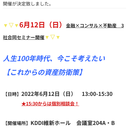
開催が決定致しました。
6月12日（日）
▼▽▼
金融×コンサル×不動産 3
▼▽▼
社合同セミナー開催
人生100年時代、今こそ考えたい
【これからの資産防衛策】
2022年6月12日（日） 13:00-15:30
【日時】
★15:30からは個別相談会！
KDDI維新ホール 会議室204A・B
【開催場所】