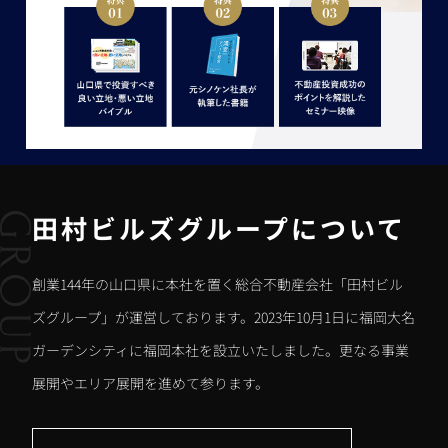
田村ビルズグループについて
創業144年の山口県に本社を置く総合不動産会社「田村ビル
ズグループ」が運営しております。2023年10月1日に福岡大名
ガーデンシティに福岡本社を設立いたしました。更なる事業
展開やエリア展開を進めて参ります。