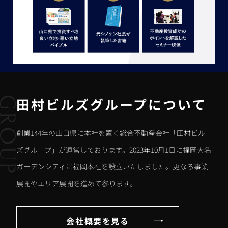
田村ビルズグループについて
創業144年の山口県に本社を置く総合不動産会社「田村ビル
ズグループ」が運営しております。2023年10月1日に福岡大名
ガーデンシティに福岡本社を設立いたしました。更なる事業
展開やエリア展開を進めて参ります。
会社概要を見る