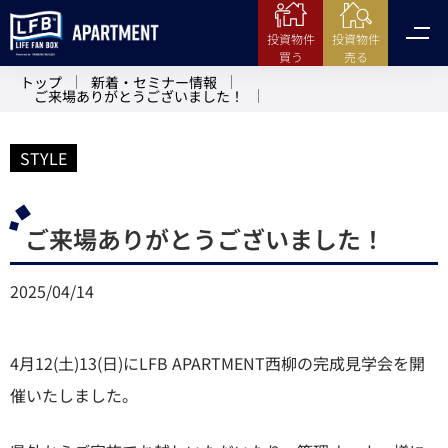
投資物件
投資物件
売る
買う
トップ
新着・セミナー情報
ご来場ありがとうございました！
STYLE
ご来場ありがとうございました！
2025/04/14
4月12(土)13(日)にLFB APARTMENT西柳の完成見学会を開
催いたしました。