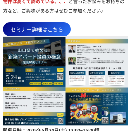
物件は高くて諦めている、、、
と言ったお悩みをお持ちの
方など、ご興味がある方はぜひご参加ください♪
セミナー詳細はこちら
開催日時：2025年5月24日(土) 13:00~15:00頃