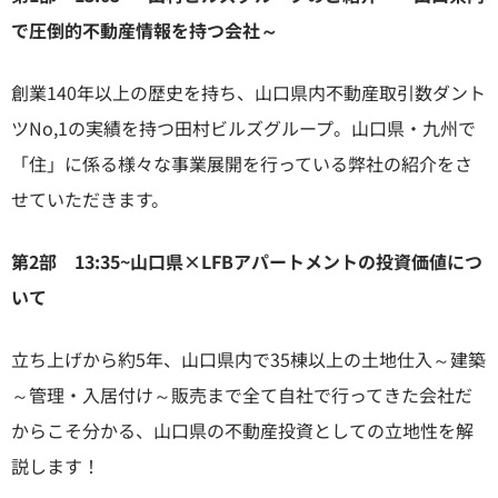
で圧倒的不動産情報を持つ会社～
創業140年以上の歴史を持ち、山口県内不動産取引数ダント
ツNo,1の実績を持つ田村ビルズグループ。山口県・九州で
「住」に係る様々な事業展開を行っている弊社の紹介をさ
せていただきます。
第2部 13:35~山口県×LFBアパートメントの投資価値につ
いて
立ち上げから約5年、山口県内で35棟以上の土地仕入～建築
～管理・入居付け～販売まで全て自社で行ってきた会社だ
からこそ分かる、山口県の不動産投資としての立地性を解
説します！