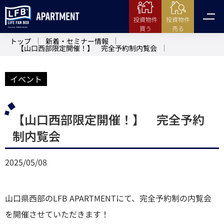
投資物件
投資物件
売る
買う
トップ
新着・セミナー情報
【山口西部限定開催！】 完全予約制内覧会
イベント
【山口西部限定開催！】 完全予約
制内覧会
2025/05/08
山口県西部のLFB APARTMENTにて、完全予約制の内覧会
を開催させていただきます！