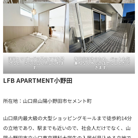
洋室とリビングの間のドアを開
専用庭付きのため、ペットも気
けると、さらに広く感じられま
兼ねなく外で遊ばせることがで
す。
きます。
LFB APARTMENT小野田
所在地：山口県山陽小野田市セメント町
山口県内最大級の大型ショッピングモールまで徒歩約14分
の立地であり、駅までも近いので、社会人だけでなく、山
陽小野田市立山口東京理科大学生の入居が見込める立地で