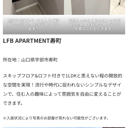
勉強や作業スペースとしてご活
玄関入ったところにはニッチが
用いただける、机を設置してい
あるため、お好きなインテリア
ます。
を置くこともできます。
LFB APARTMENT寿町
所在地：山口県宇部市寿町
スキップフロア&ロフト付きで1LDKと思えない程の開放的
な空間を実現！流行や時代に捉われないシンプルなデザイ
ンで、住む人の趣味によって雰囲気を自由に変えることが
できます。
※入居状況により写真のお部屋が見れない可能性がございます。