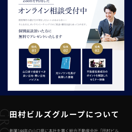
田村ビルズグループについて
創業144年の山口県に本社を置く総合不動産会社「田村ビル