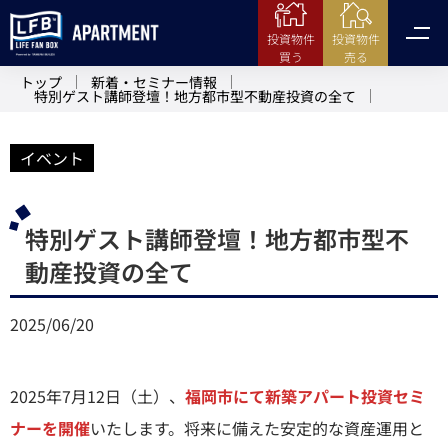
投資物件
投資物件
売る
買う
トップ
新着・セミナー情報
特別ゲスト講師登壇！地方都市型不動産投資の全て
イベント
特別ゲスト講師登壇！地方都市型不
動産投資の全て
2025/06/20
2025年7月12日（土）、
福岡市にて新築アパート投資セミ
ナーを開催
いたします。将来に備えた安定的な資産運用と