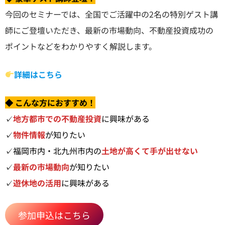
今回のセミナーでは、全国でご活躍中の2名の特別ゲスト講
師にご登壇いただき、最新の市場動向、不動産投資成功の
ポイントなどをわかりやすく解説します。
詳細はこちら
◆ こんな方におすすめ！
✓
地方都市での不動産投資
に興味がある
✓
物件情報
が知りたい
✓福岡市内・北九州市内の
土地が高くて手が出せない
✓
最新の市場動向
が知りたい
✓
遊休地の活用
に興味がある
参加申込はこちら