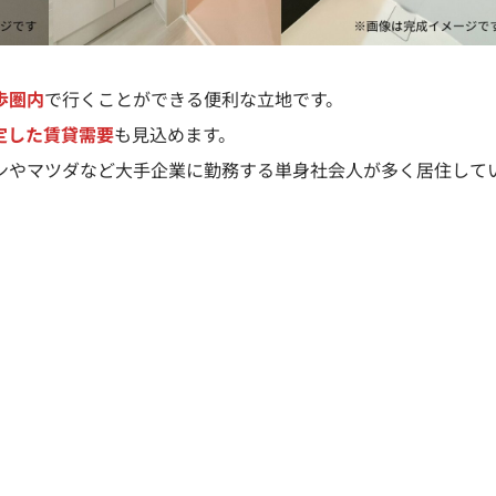
歩圏内
で行くことができる便利な立地です。
定した賃貸需要
も見込めます。
ンやマツダなど大手企業に勤務する単身社会人が多く居住して