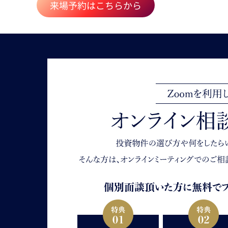
来場予約はこちらから