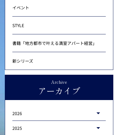
イベント
STYLE
書籍「地方都市で叶える満室アパート経営」
新シリーズ
Archive
アーカイブ
2026
2025