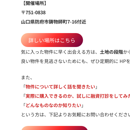
【開催場所】
〒751-0838
山口県防府市鋳物師町7-16付近
詳しい場所はこちら
気に入った物件に早く出会える方は、
土地の段階
か
良い物件を見逃さないためにも、ぜひ定期的に HP
また、
「
物件について詳しく話を聞きたい
」
「
実際に購入できるのか、試しに融資打診をしてみ
「
どんなものなのか知りたい
」
という方は、下記よりお気軽にお問い合わせくださ