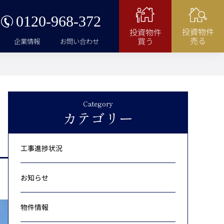
0120-968-372
投資物件
投資物件
売る
買う
企業情報
お問い合わせ
Category
カテゴリー
工事進捗状況
お知らせ
物件情報