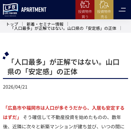
投資物件
投資物件
売る
買う
トップ
新着・セミナー情報
「人口最多」が正解ではない。山口県の「安定感」の正体
「人口最多」が正解ではない。山口
県の「安定感」の正体
2026/04/21
「広島市や福岡市は人口が多そうだから、入居も安定する
はずだ」
そう確信して不動産投資を始めたものの、数年
後、近隣に次々と新築マンションが建ち並び、いつの間に