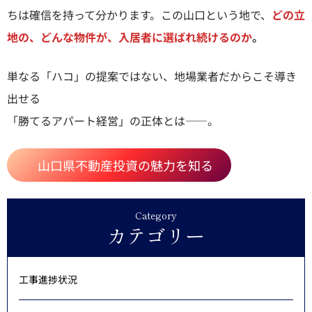
ちは確信を持って分かります。この山口という地で、
どの立
地の、どんな物件が、入居者に選ばれ続けるのか
。
単なる「ハコ」の提案ではない、地場業者だからこそ導き
出せる
「勝てるアパート経営」の正体とは——。
山口県不動産投資の魅力を知る
Category
カテゴリー
工事進捗状況