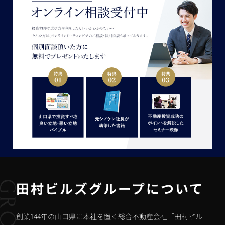
田村ビルズグループについて
創業144年の山口県に本社を置く総合不動産会社「田村ビル