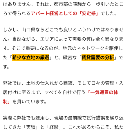
はありません。それは、都市部の喧騒から一歩引いたとこ
ろで得られる
アパート経営としての「安定感」
でした。
しかし、山口県ならどこでも良いというわけではありませ
ん。当然ながら、エリアによって需要の質は全く異なりま
す。そこで重要になるのが、地元のネットワークを駆使し
た「
希少な立地の厳選
」と、緻密な「
賃貸需要の分析
」で
す。
弊社では、土地の仕入れから建築、そして日々の管理・入
居付けに至るまで、すべてを自社で行う
「一気通貫の体
制」
を貫いています。
実際に弊社でも運用し、現場の最前線で試行錯誤を繰り返
してきた「実績」と「経験」。これがあるからこそ、私た