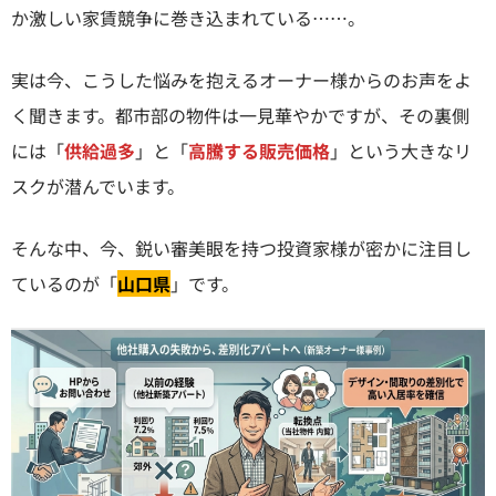
か激しい家賃競争に巻き込まれている……。
実は今、こうした悩みを抱えるオーナー様からのお声をよ
く聞きます。都市部の物件は一見華やかですが、その裏側
には「
供給過多
」と「
高騰する販売価格
」という大きなリ
スクが潜んでいます。
そんな中、今、鋭い審美眼を持つ投資家様が密かに注目し
ているのが「
山口県
」です。