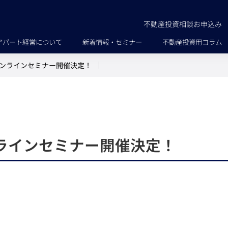
不動産投資相談お申込み
アパート経営について
新着情報・セミナー
不動産投資用コラム
オンラインセミナー開催決定！
ラインセミナー開催決定！