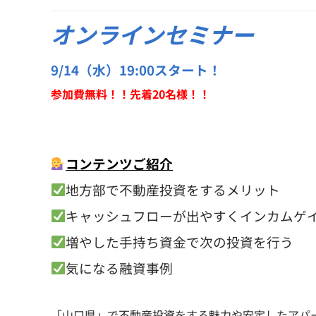
オンラインセミナー
9/14（水）19:00スタート！
参加費無料！！先着20名様！！
コンテンツご紹介
地方部で不動産投資をするメリット
キャッシュフローが出やすくインカムゲ
増やした手持ち資金で次の投資を行う
気になる融資事例
「山口県」で不動産投資をする魅力や安定したアパ