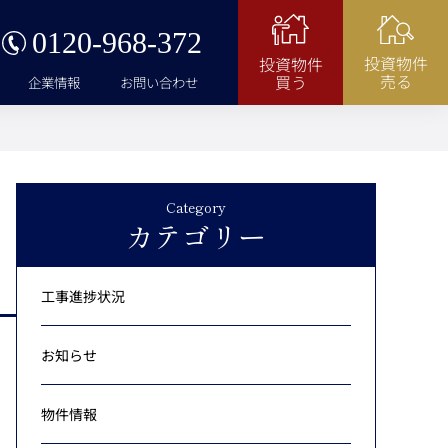
0120-968-372
投資物件
投資物件
売る
買う
企業情報
お問い合わせ
Category
カテゴリー
工事進捗状況
お知らせ
物件情報