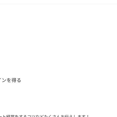
インを得る
ート経営をするコツなどたくさんお伝えします！