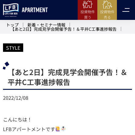
投資物件
投資物件
売る
買う
トップ
新着・セミナー情報
【あと2日】完成見学会開催予告！＆平井C工事進捗報告
STYLE
【あと2日】完成見学会開催予告！＆
平井C工事進捗報告
2022/12/08
こんにちは！
LFBアパートメントです