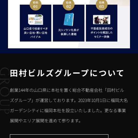
田村ビルズグループについて
創業144年の山口県に本社を置く総合不動産会社「田村ビル
ズグループ」が運営しております。2023年10月1日に福岡大名
ガーデンシティに福岡本社を設立いたしました。更なる事業
展開やエリア展開を進めて参ります。