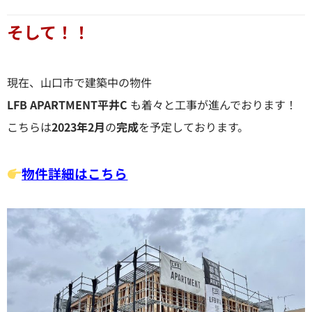
そして！！
現在、山口市で建築中の物件
LFB APARTMENT平井C
も着々と工事が進んでおります！
こちらは
2023年2月
の
完成
を予定しております。
物件詳細はこちら