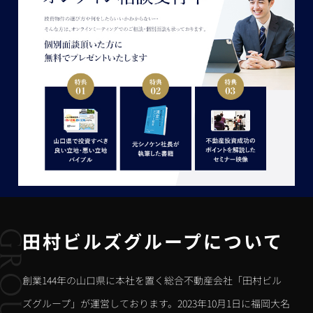
田村ビルズグループについて
創業144年の山口県に本社を置く総合不動産会社「田村ビル
ズグループ」が運営しております。2023年10月1日に福岡大名