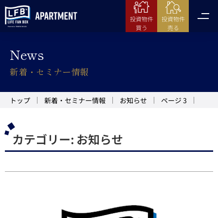
投資物件
投資物件
売る
買う
News
新着・セミナー情報
トップ
新着・セミナー情報
お知らせ
ページ 3
カテゴリー:
お知らせ