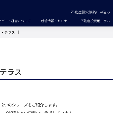
不動産投資相談お申込み
アパート経営について
新着情報・セミナー
不動産投資用コラム
ト・テラス
テラス
」
2つのシリーズをご紹介します。
リーズが続々と山口県内に登場しています。