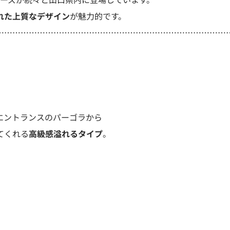
れた上質なデザイン
が魅力的です。
…………………………………………………………………………
エントランスのパーゴラから
てくれる
高級感溢れるタイプ
。