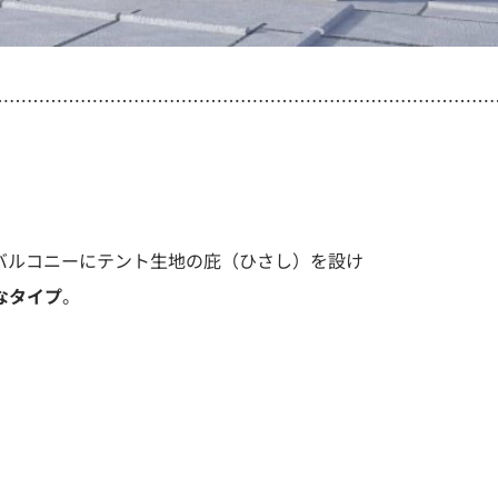
…………………………………………………………………………
バルコニーにテント生地の庇（ひさし）を設け
なタイプ
。