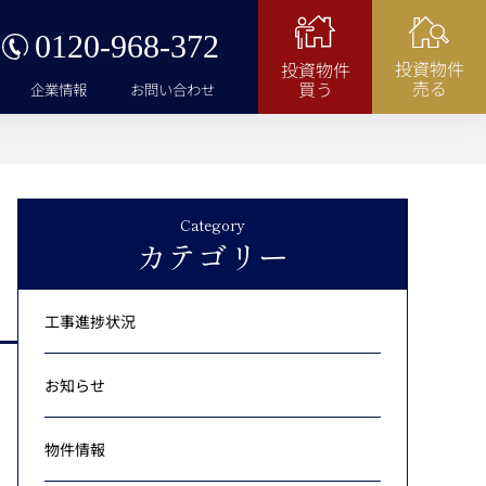
0120-968-372
投資物件
投資物件
売る
買う
企業情報
お問い合わせ
Category
カテゴリー
工事進捗状況
お知らせ
物件情報