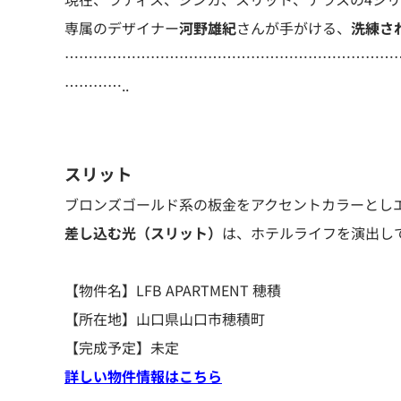
専属のデザイナー
河野雄紀
さんが手がける、
洗練さ
……………………………………………………………
…………..
スリット
ブロンズゴールド系の板金をアクセントカラーとし
差し込む光（スリット）
は、ホテルライフを演出し
【物件名】LFB APARTMENT 穂積
【所在地】山口県山口市穂積町
【完成予定】未定
詳しい物件情報はこちら